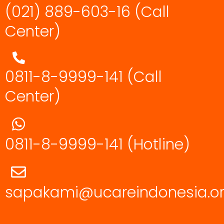
(021) 889-603-16
(Call
Center)
0811-8-9999-141 (Call
Center)
0811-8-9999-141
(Hotline)
sapakami@ucareindonesia.o