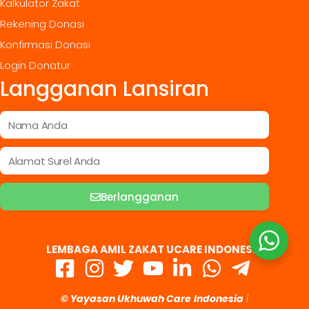
Kalkulator Zakat
Rekening Donasi
Konfirmasi Donasi
Login Donatur
Langganan Lansiran
Berlangganan
LEMBAGA AMIL ZAKAT UCARE INDONESIA
© Yayasan Ukhuwah Care
Indonesia
|