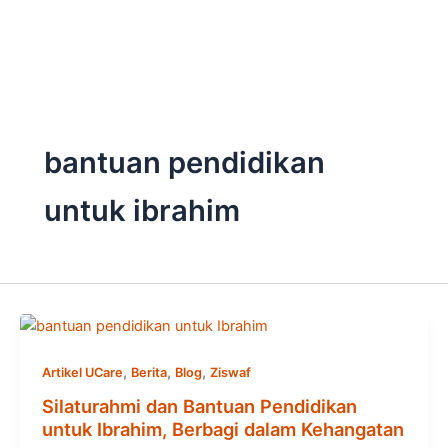
Skip
to
content
bantuan pendidikan
untuk ibrahim
,
,
,
Artikel UCare
Berita
Blog
Ziswaf
Silaturahmi dan Bantuan Pendidikan
untuk Ibrahim, Berbagi dalam Kehangatan