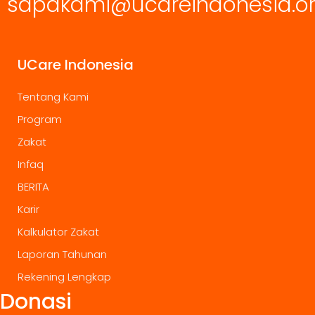
sapakami@ucareindonesia.o
UCare Indonesia
Tentang Kami
Program
Zakat
Infaq
BERITA
Karir
Kalkulator Zakat
Laporan Tahunan
Rekening Lengkap
Donasi