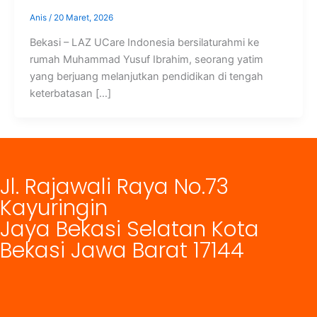
Anis
/
20 Maret, 2026
Bekasi – LAZ UCare Indonesia bersilaturahmi ke
rumah Muhammad Yusuf Ibrahim, seorang yatim
yang berjuang melanjutkan pendidikan di tengah
keterbatasan […]
Jl. Rajawali Raya No.73
Kayuringin
Jaya Bekasi Selatan Kota
Bekasi Jawa Barat 17144