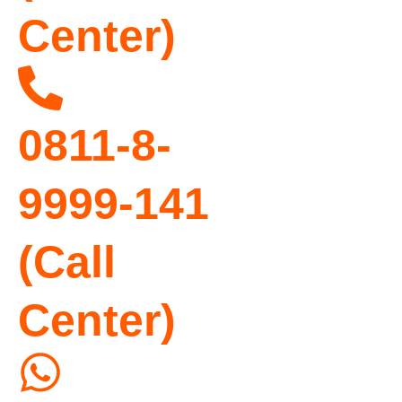
Center)
0811-8-
9999-141
(Call
Center)