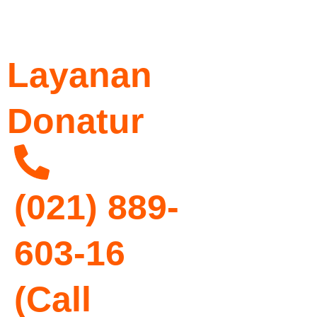
Layanan
Donatur
(021) 889-
603-16
(Call