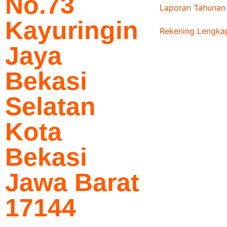
No.73
Laporan Tahunan
Kayuringin
Rekening Lengka
Jaya
Bekasi
Selatan
Kota
Bekasi
Jawa Barat
17144