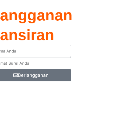
angganan
ansiran
Berlangganan