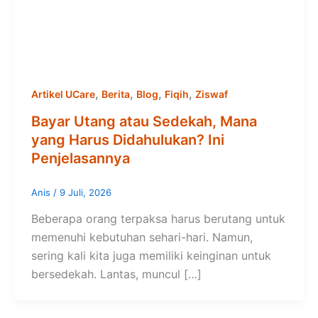
,
,
,
,
Artikel UCare
Berita
Blog
Fiqih
Ziswaf
Bayar Utang atau Sedekah, Mana
yang Harus Didahulukan? Ini
Penjelasannya
Anis
/
9 Juli, 2026
Beberapa orang terpaksa harus berutang untuk
memenuhi kebutuhan sehari-hari. Namun,
sering kali kita juga memiliki keinginan untuk
bersedekah. Lantas, muncul […]