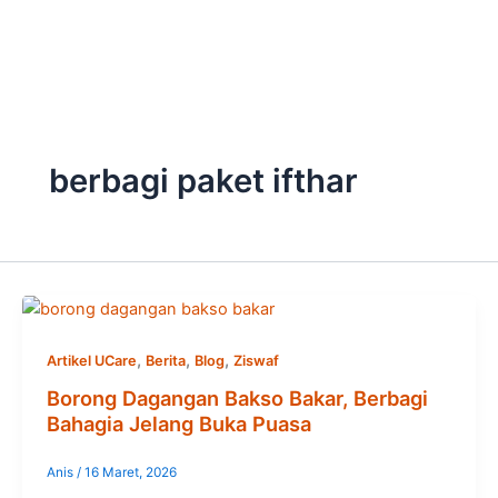
Skip
to
content
berbagi paket ifthar
,
,
,
Artikel UCare
Berita
Blog
Ziswaf
Borong Dagangan Bakso Bakar, Berbagi
Bahagia Jelang Buka Puasa
Anis
/
16 Maret, 2026