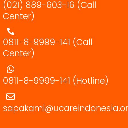
(021) 889-603-16
(Call
Center)
0811-8-9999-141 (Call
Center)
0811-8-9999-141
(Hotline)
sapakami@ucareindonesia.o