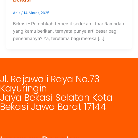
Anis
/
14 Maret, 2025
Bekasi – Pernahkah terbersit sedekah ifthar Ramadan
yang kamu berikan, ternyata punya arti besar bagi
penerimanya? Ya, terutama bagi mereka […]
Jl. Rajawali Raya No.73
Kayuringin
Jaya Bekasi Selatan Kota
Bekasi Jawa Barat 17144