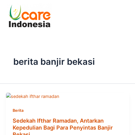
Skip
to
content
berita banjir bekasi
Berita
Sedekah Ifthar Ramadan, Antarkan
Kepedulian Bagi Para Penyintas Banjir
Bekasi