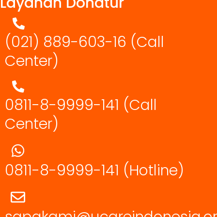
Layanan Donatur
(021) 889-603-16
(Call
Center)
0811-8-9999-141 (Call
Center)
0811-8-9999-141
(Hotline)
sapakami@ucareindonesia.o