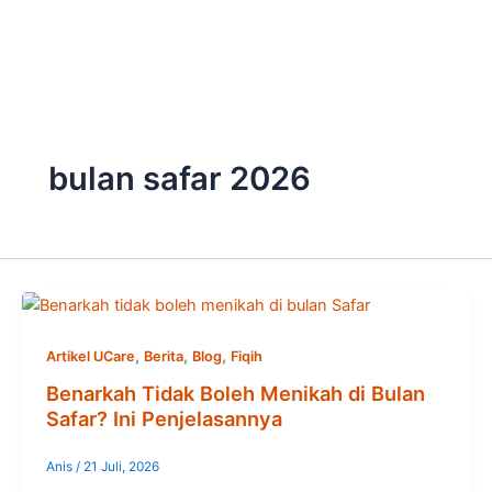
Skip
to
content
bulan safar 2026
,
,
,
Artikel UCare
Berita
Blog
Fiqih
Benarkah Tidak Boleh Menikah di Bulan
Safar? Ini Penjelasannya
Anis
/
21 Juli, 2026