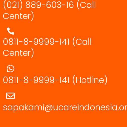
(021) 889-603-16
(Call
Center)
0811-8-9999-141 (Call
Center)
0811-8-9999-141
(Hotline)
sapakami@ucareindonesia.o