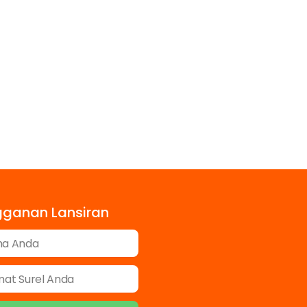
gganan Lansiran