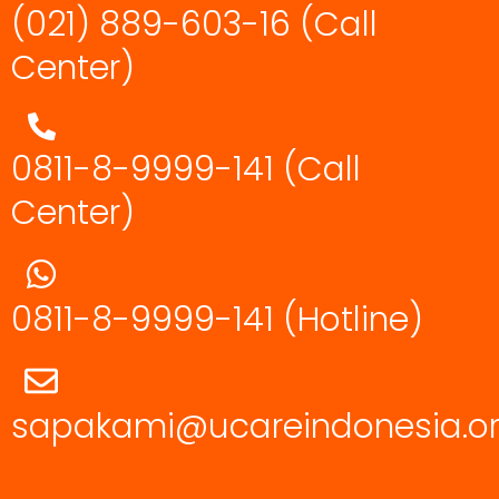
(021) 889-603-16
(Call
Center)
0811-8-9999-141 (Call
Center)
0811-8-9999-141
(Hotline)
sapakami@ucareindonesia.o