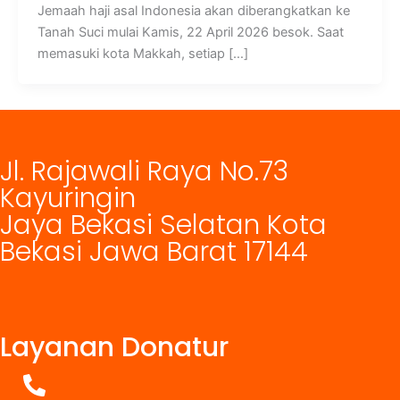
Jemaah haji asal Indonesia akan diberangkatkan ke
Tanah Suci mulai Kamis, 22 April 2026 besok. Saat
memasuki kota Makkah, setiap […]
Jl. Rajawali Raya No.73
Kayuringin
Jaya Bekasi Selatan Kota
Bekasi Jawa Barat 17144
Layanan Donatur