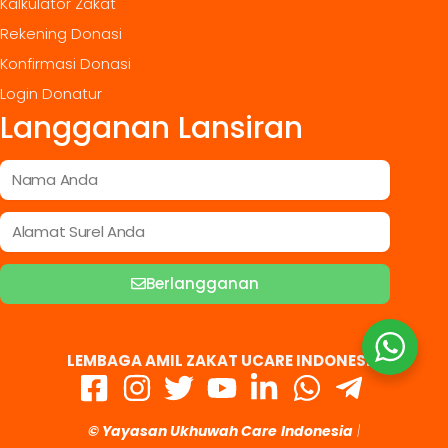
Kalkulator Zakat
Rekening Donasi
Konfirmasi Donasi
Login Donatur
Langganan Lansiran
Berlangganan
LEMBAGA AMIL ZAKAT UCARE INDONESIA
© Yayasan Ukhuwah Care
Indonesia
|