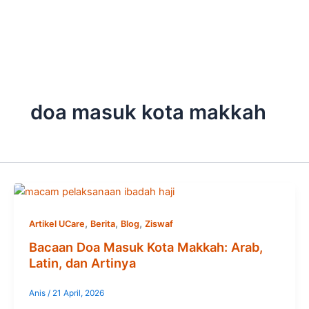
Skip
to
content
doa masuk kota makkah
,
,
,
Artikel UCare
Berita
Blog
Ziswaf
Bacaan Doa Masuk Kota Makkah: Arab,
Latin, dan Artinya
Anis
/
21 April, 2026