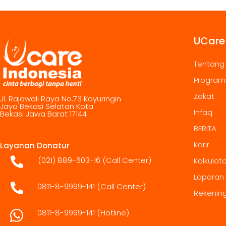
UCare
Tentang
Program
Zakat
Jl. Rajawali Raya No.73 Kayuringin
Jaya Bekasi Selatan Kota
Infaq
Bekasi Jawa Barat 17144
BERITA
Karir
Layanan Donatur
(021) 889-603-16
(Call Center)
Kalkulat
Laporan
0811-8-9999-141 (Call Center)
Rekenin
0811-8-9999-141
(Hotline)