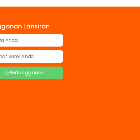
gganan Lansiran
Berlangganan