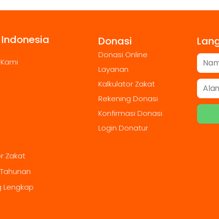
 Indonesia
Donasi
Lan
Donasi Online
 Kami
Layanan
Kalkulator Zakat
Rekening Donasi
Konfirmasi Donasi
Login Donatur
or Zakat
 Tahunan
g Lengkap