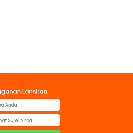
gganan Lansiran