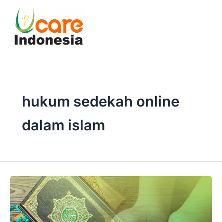
Skip
to
content
hukum sedekah online
dalam islam