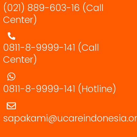
(021) 889-603-16
(Call
Center)
0811-8-9999-141 (Call
Center)
0811-8-9999-141
(Hotline)
sapakami@ucareindonesia.o