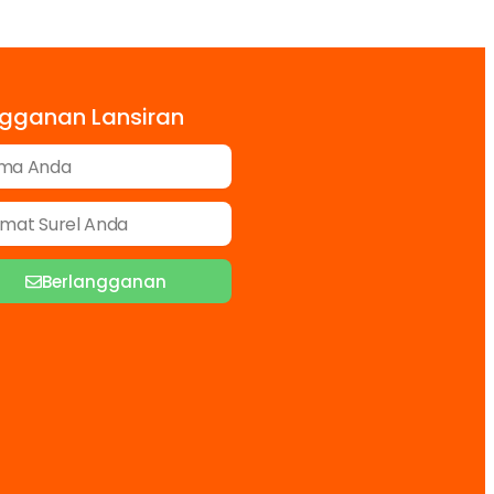
gganan Lansiran
Berlangganan