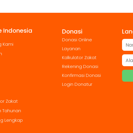
 Indonesia
Donasi
Lan
Donasi Online
g Kami
Layanan
m
Kalkulator Zakat
Rekening Donasi
Konfirmasi Donasi
Login Donatur
tor Zakat
n Tahunan
ng Lengkap