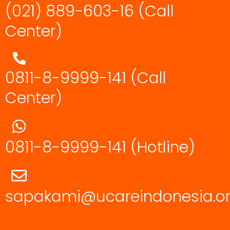
(021) 889-603-16
(Call
Center)
0811-8-9999-141 (Call
Center)
0811-8-9999-141
(Hotline)
sapakami@ucareindonesia.o