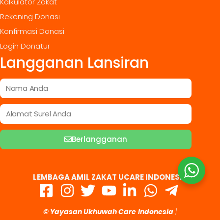
Kalkulator Zakat
Rekening Donasi
Konfirmasi Donasi
Login Donatur
Langganan Lansiran
Berlangganan
LEMBAGA AMIL ZAKAT UCARE INDONESIA
© Yayasan Ukhuwah Care
Indonesia
|