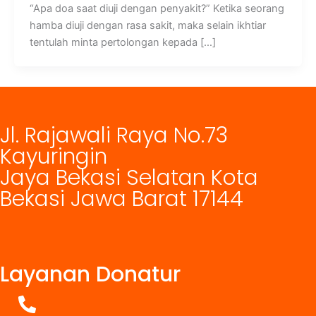
“Apa doa saat diuji dengan penyakit?” Ketika seorang
hamba diuji dengan rasa sakit, maka selain ikhtiar
tentulah minta pertolongan kepada […]
Jl. Rajawali Raya No.73
Kayuringin
Jaya Bekasi Selatan Kota
Bekasi Jawa Barat 17144
Layanan Donatur