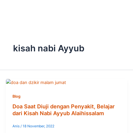
Skip
to
content
kisah nabi Ayyub
Blog
Doa Saat Diuji dengan Penyakit, Belajar
dari Kisah Nabi Ayyub Alaihissalam
Anis
/
18 November, 2022