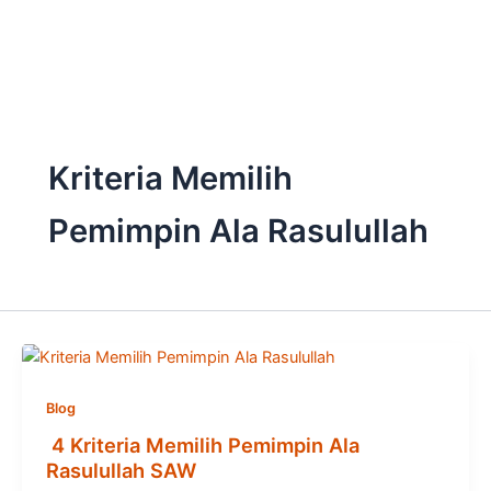
Skip
to
content
Kriteria Memilih
Pemimpin Ala Rasulullah
Blog
4 Kriteria Memilih Pemimpin Ala
Rasulullah SAW