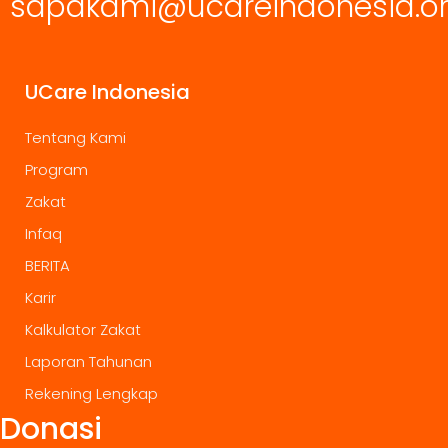
sapakami@ucareindonesia.o
UCare Indonesia
Tentang Kami
Program
Zakat
Infaq
BERITA
Karir
Kalkulator Zakat
Laporan Tahunan
Rekening Lengkap
Donasi