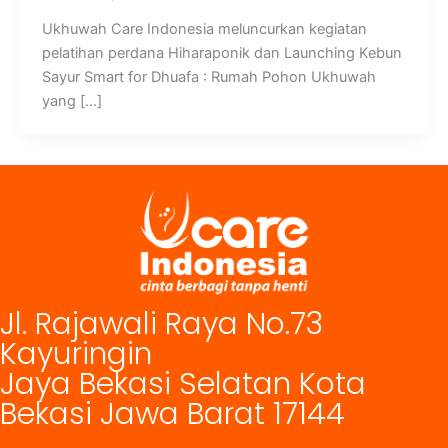
Ukhuwah Care Indonesia meluncurkan kegiatan
pelatihan perdana Hiharaponik dan Launching Kebun
Sayur Smart for Dhuafa : Rumah Pohon Ukhuwah
yang […]
Jl. Rajawali Raya No.73
Kayuringin
Jaya Bekasi Selatan Kota
Bekasi Jawa Barat 17144