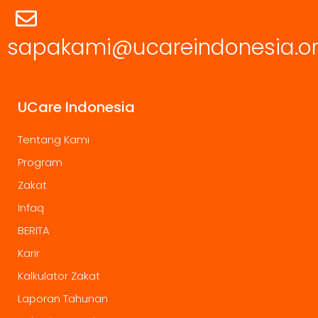
sapakami@ucareindonesia.o
UCare Indonesia
Tentang Kami
Program
Zakat
Infaq
BERITA
Karir
Kalkulator Zakat
Laporan Tahunan