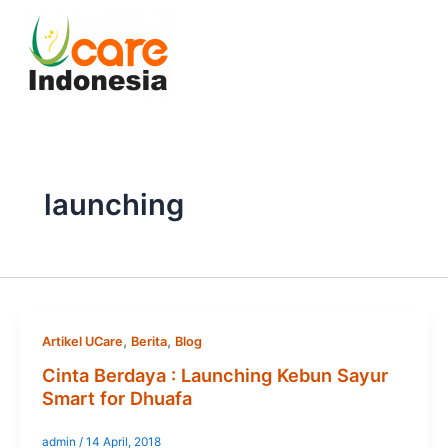
Skip
to
content
launching
,
,
Artikel UCare
Berita
Blog
Cinta Berdaya : Launching Kebun Sayur
Smart for Dhuafa
admin
/
14 April, 2018