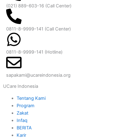
(021) 889-603-16
(Call Center)
0811-8-9999-141 (Call Center)
0811-8-9999-141
(Hotline)
sapakami@ucareindonesia.org
UCare Indonesia
Tentang Kami
Program
Zakat
Infaq
BERITA
Karir