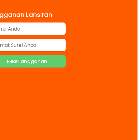
gganan Lansiran
Berlangganan