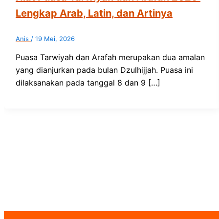
Lengkap Arab, Latin, dan Artinya
Anis
/
19 Mei, 2026
Puasa Tarwiyah dan Arafah merupakan dua amalan
yang dianjurkan pada bulan Dzulhijjah. Puasa ini
dilaksanakan pada tanggal 8 dan 9 […]