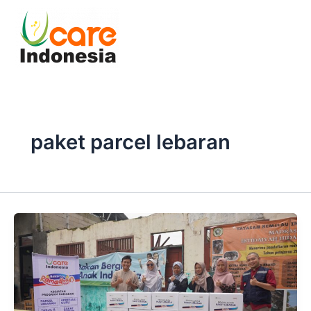
Skip
to
content
paket parcel lebaran