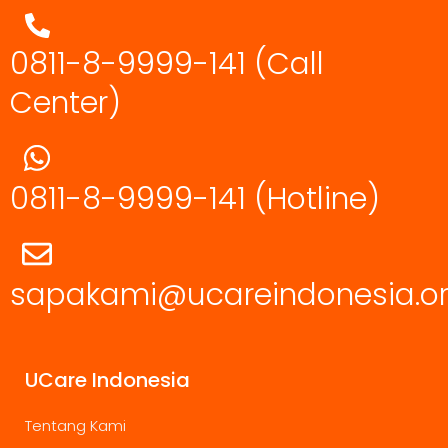
0811-8-9999-141 (Call
Center)
0811-8-9999-141
(Hotline)
sapakami@ucareindonesia.o
UCare Indonesia
Tentang Kami