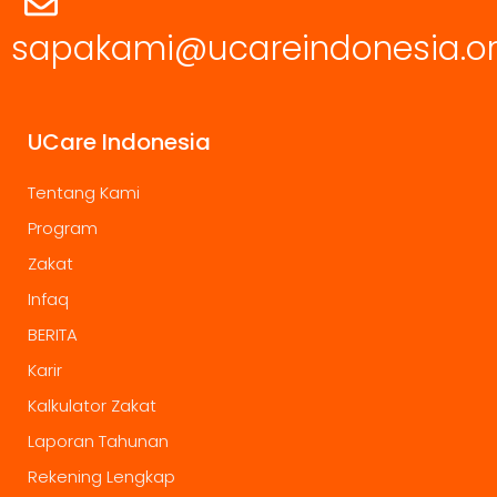
sapakami@ucareindonesia.o
UCare Indonesia
Tentang Kami
Program
Zakat
Infaq
BERITA
Karir
Kalkulator Zakat
Laporan Tahunan
Rekening Lengkap