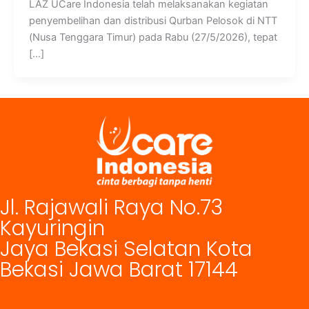
LAZ UCare Indonesia telah melaksanakan kegiatan
penyembelihan dan distribusi Qurban Pelosok di NTT
(Nusa Tenggara Timur) pada Rabu (27/5/2026), tepat
[…]
Jl. Rajawali Raya No.73
Kayuringin
Jaya Bekasi Selatan Kota
Bekasi Jawa Barat 17144