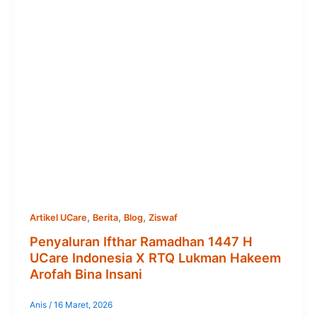
,
,
,
Artikel UCare
Berita
Blog
Ziswaf
Penyaluran Ifthar Ramadhan 1447 H
UCare Indonesia X RTQ Lukman Hakeem
Arofah Bina Insani
Anis
/
16 Maret, 2026