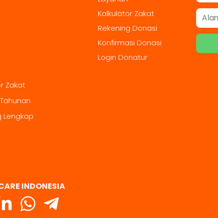
Kalkulator Zakat
Rekening Donasi
Konfirmasi Donasi
Login Donatur
or Zakat
 Tahunan
g Lengkap
CARE INDONESIA