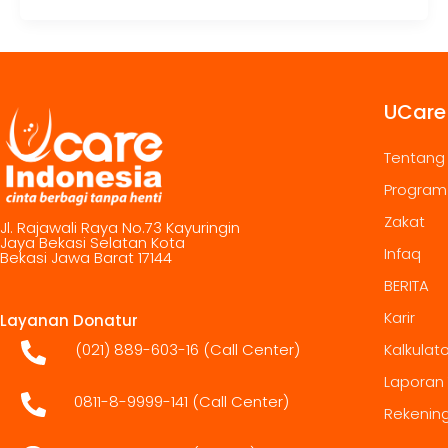
UCare
Tentang
Program
Zakat
Jl. Rajawali Raya No.73 Kayuringin
Jaya Bekasi Selatan Kota
Infaq
Bekasi Jawa Barat 17144
BERITA
Karir
Layanan Donatur
(021) 889-603-16
(Call Center)
Kalkulat
Laporan
0811-8-9999-141 (Call Center)
Rekenin