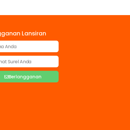
gganan Lansiran
Berlangganan