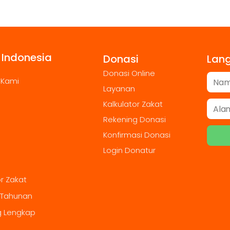
 Indonesia
Donasi
Lan
Donasi Online
 Kami
Layanan
Kalkulator Zakat
Rekening Donasi
Konfirmasi Donasi
Login Donatur
or Zakat
 Tahunan
g Lengkap