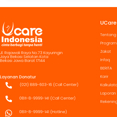
UCare
Tentang
Program
Zakat
Jl. Rajawali Raya No.73 Kayuringin
Jaya Bekasi Selatan Kota
Infaq
Bekasi Jawa Barat 17144
BERITA
Karir
Layanan Donatur
(021) 889-603-16
(Call Center)
Kalkulat
Laporan
0811-8-9999-141 (Call Center)
Rekenin
0811-8-9999-141
(Hotline)