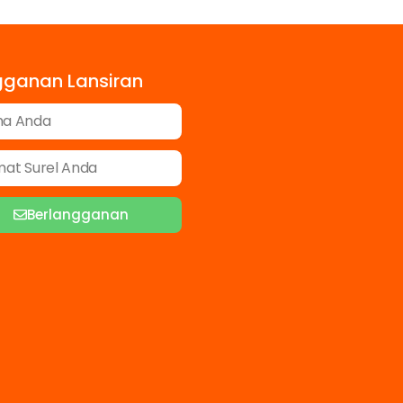
gganan Lansiran
Berlangganan