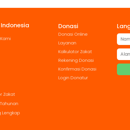
 Indonesia
Donasi
Lan
Donasi Online
 Kami
Layanan
Kalkulator Zakat
Rekening Donasi
Konfirmasi Donasi
Login Donatur
or Zakat
 Tahunan
g Lengkap