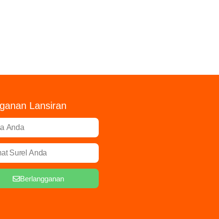
ganan Lansiran
Berlangganan