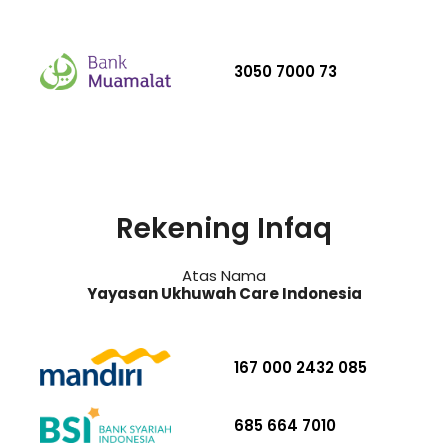
3050 7000 73
Rekening Infaq
Atas Nama
Yayasan Ukhuwah Care Indonesia
167 000 2432 085
685 664 7010