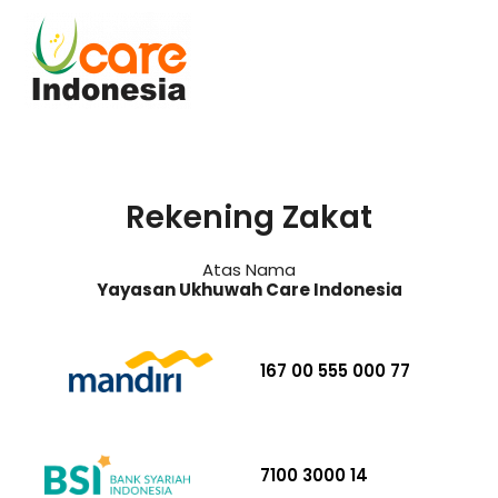
Skip
to
content
Rekening Zakat
Atas Nama
Yayasan Ukhuwah Care Indonesia
167 00 555 000 77
7100 3000 14