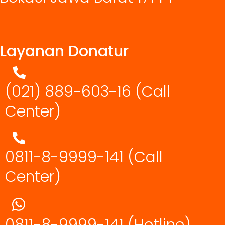
Layanan Donatur
(021) 889-603-16
(Call
Center)
0811-8-9999-141 (Call
Center)
0811-8-9999-141
(Hotline)