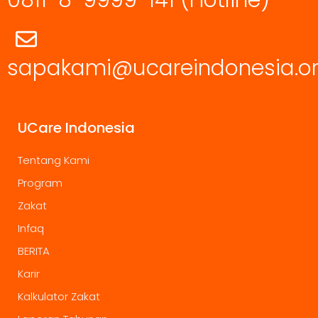
sapakami@ucareindonesia.o
UCare Indonesia
Tentang Kami
Program
Zakat
Infaq
BERITA
Karir
Kalkulator Zakat