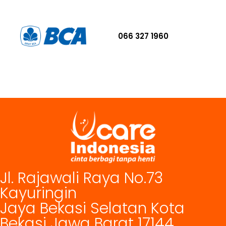
066 327 1960
Jl. Rajawali Raya No.73
Kayuringin
Jaya Bekasi Selatan Kota
Bekasi Jawa Barat 17144