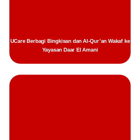
UCare Berbagi Bingkisan dan Al-Qur’an Wakaf ke
Yayasan Daar El Amani