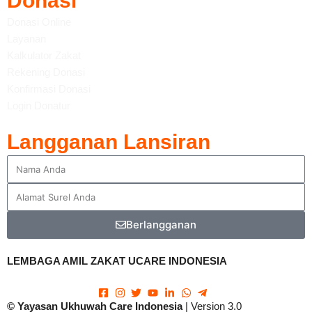
Donasi
Donasi Online
Layanan
Kalkulator Zakat
Rekening Donasi
Konfirmasi Donasi
Login Donatur
Langganan Lansiran
Berlangganan
LEMBAGA AMIL ZAKAT UCARE INDONESIA
© Yayasan Ukhuwah Care
Indonesia
| Version 3.0