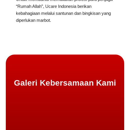
“Rumah Allah”, Ucare Indonesia berikan
kebahagiaan melalui santunan dan bingkisan yang
diperlukan marbot.
Galeri Kebersamaan Kami