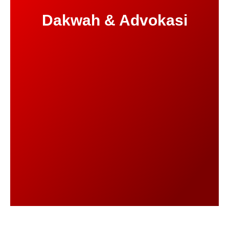
Dakwah & Advokasi​