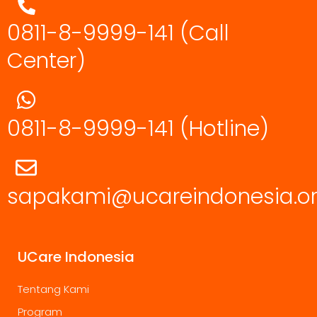
0811-8-9999-141 (Call
Center)
0811-8-9999-141
(Hotline)
sapakami@ucareindonesia.o
UCare Indonesia
Tentang Kami
Program