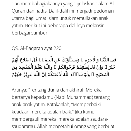
dan membahagiakannya yang dijelaskan dalam Al-
Qur’an dan hadis. Dalil-dalil ini menjadi pedoman
utama bagi umat Islam untuk memuliakan anak
yatim. Berikut ini beberapa dalilnya melansir
berbagai sumber.
QS. Al-Baqarah ayat 220
فِى الدُّنْيَا وَالْاٰخِرَةِ ۗ وَيَسْـَٔلُوْنَكَ عَنِ الْيَتٰمٰىۗ قُلْ اِصْلَاحٌ لَّهُمْ
خَيْرٌ ۗ وَاِنْ تُخَالِطُوْهُمْ فَاِخْوَانُكُمْ ۗ وَاللّٰهُ يَعْلَمُ الْمُفْسِدَ مِنَ
الْمُصْلِحِ ۗ وَلَوْ شَاۤءَ اللّٰهُ لَاَعْنَتَكُمْ اِنَّ اللّٰهَ عَزِيْزٌ حَكِيْمٌ
Artinya: “Tentang dunia dan akhirat. Mereka
bertanya kepadamu (Nabi Muhammad) tentang
anak-anak yatim. Katakanlah, “Memperbaiki
keadaan mereka adalah baik.” Jika kamu
mempergauli mereka, mereka adalah saudara-
saudaramu. Allah mengetahui orang yang berbuat