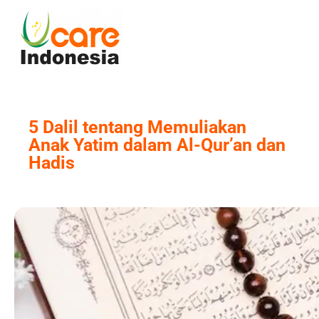
Skip
to
content
5 Dalil tentang Memuliakan
Anak Yatim dalam Al-Qur’an dan
Hadis