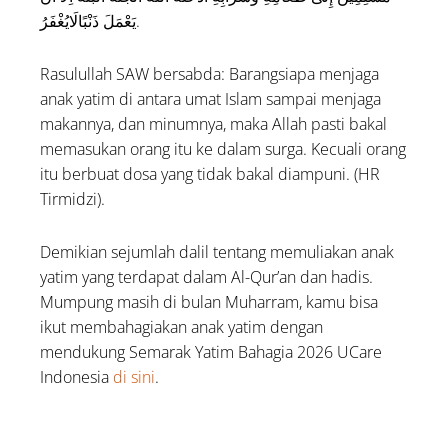
يَعْمَلَ ذَنْبًالَايُغْفَرُ.
Rasulullah SAW bersabda: Barangsiapa menjaga
anak yatim di antara umat Islam sampai menjaga
makannya, dan minumnya, maka Allah pasti bakal
memasukan orang itu ke dalam surga. Kecuali orang
itu berbuat dosa yang tidak bakal diampuni. (HR
Tirmidzi).
Demikian sejumlah dalil tentang memuliakan anak
yatim yang terdapat dalam Al-Qur’an dan hadis.
Mumpung masih di bulan Muharram, kamu bisa
ikut membahagiakan anak yatim dengan
mendukung Semarak Yatim Bahagia 2026 UCare
Indonesia
di sini
.