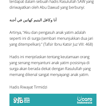
terdapat dalam sebuah hadis Rasulullah SAW yang
diriwayatkan oleh Abu Dawud yang berbunyi:
أنا وكافل اليتيم كهاتين في أجنة
Artinya, “Aku dan pengasuh anak yatim adalah
seperti ini di surga (sembari menunjukkan dua jari
yang ditempelkan).” (Tafsir Ibnu Katsir Juz VIII: 468)
Hadis ini menjelaskan tentang keutamaan orang
yang senang menyantuni anak yatim posisinya di
surga akan berada dekat dengan Rasulullah yang
memang dikenal sangat menyayangi anak yatim.
Hadis Riwayat Tirmidzi