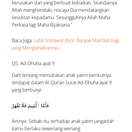
kerusakan dan yang berbuat kebaikan. Seandainya
Allah menghendaki, niscaya Dia mendatangkan
kesulitan kepadamu. Sesungguhnya Allah Maha
Perkasa lagi Maha Bijaksana.”
Baca Juga:
Lafal Sholawat Jibril: Banyak Manfaat bagi
yang Mengamalkannya
QS. Ad-Dhuha ayat 9
Dalil tentang memuliakan anak yatim berikutnya
terdapat dalam Al-Qur’an Surat Ad-Dhuha ayat 9
yang berbunyi:
فَأَمَّا ٱلْيَتِيمَ فَلَا تَقْهَرْ
Artinya: Sebab itu, terhadap anak yatim janganlah
kamu berlaku sewenang-wenang.