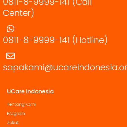
0811-8-9999-141 (Call
Center)
0811-8-9999-141
(Hotline)
sapakami@ucareindonesia.o
UCare Indonesia
Tentang Kami
Program
Zakat