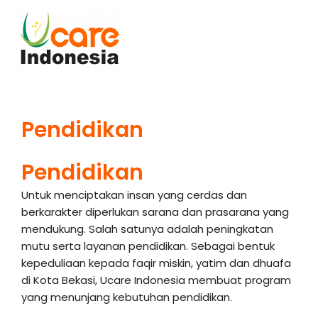
Skip
to
content
Pendidikan
Pendidikan
Untuk menciptakan insan yang cerdas dan
berkarakter diperlukan sarana dan prasarana yang
mendukung. Salah satunya adalah peningkatan
mutu serta layanan pendidikan. Sebagai bentuk
kepeduliaan kepada faqir miskin, yatim dan dhuafa
di Kota Bekasi, Ucare Indonesia membuat program
yang menunjang kebutuhan pendidikan.