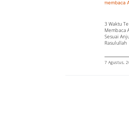
3 Waktu Te
Membaca A
Sesuai Anj
Rasulullah
7 Agustus, 