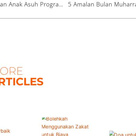
Santunan dan Pembinaan Anak Asuh Program Anbiya: Dampingi Anak Yatim Gapai Cita-Cita
ORE
RTICLES