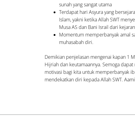
sunah yang sangat utama
Terdapat hari Asyura yang bersejar
Islam, yakni ketika Allah SWT meny
Musa AS dan Bani Israil dari kejaran 
Momentum memperbanyak amal sa
muhasabah diri.
Demikian penjelasan mengenai kapan 1 
Hijriah dan keutamaannya. Semoga dapat
motivasi bagi kita untuk memperbanyak i
mendekatkan diri kepada Allah SWT. Aami