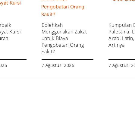
rbaik
Bolehkah
Kumpulan 
yat Kursi
Menggunakan Zakat
Palestina: 
uran
untuk Biaya
Arab, Latin
Pengobatan Orang
Artinya
Sakit?
2026
7 Agustus, 2026
7 Agustus, 2