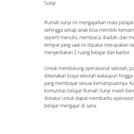
Sunyi
lehkah
nggunakan
at untuk
Rumah sunyi ini mengajarkan mata pelajar
ya
sehingga setiap anak bisa memiliki kema
ngobatan
seperti menulis, membaca, ibadah, dan me
ng Sakit?
tempat yang saat ini dipakai merupakan t
menyediakan 2 ruang belajar dan kantor.
mpulan
a
Untuk mendukung operasional sekolah, p
uk
dikenakan biaya sekolah walaupun hingga s
estina:
yang membayar sesuai kemampuannya. Ka
ngkap
komunitas belajar Rumah Sunyi masih be
b,
donatur untuk dapat membantu operasion
in, dan
belajar mengajar di sana.
inya