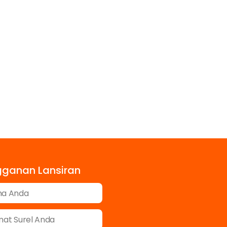
gganan Lansiran