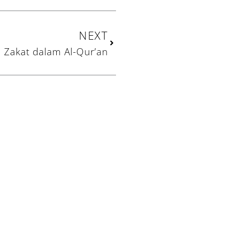
Next
NEXT
h Zakat dalam Al-Qur’an