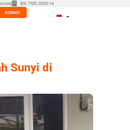
onasi
BSI 7100 3000 14
DONASI
h Sunyi di