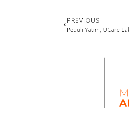
Prev
PREVIOUS
M
A