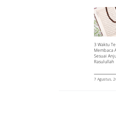
3 Waktu Te
Membaca A
Sesuai Anj
Rasulullah
7 Agustus, 