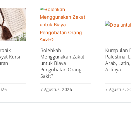
rbaik
Bolehkah
Kumpulan 
yat Kursi
Menggunakan Zakat
Palestina: 
uran
untuk Biaya
Arab, Latin
Pengobatan Orang
Artinya
Sakit?
2026
7 Agustus, 2026
7 Agustus, 2