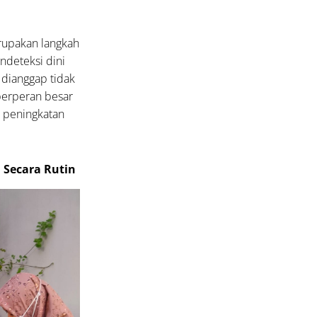
rupakan langkah
ndeteksi dini
 dianggap tidak
berperan besar
a peningkatan
 Secara Rutin