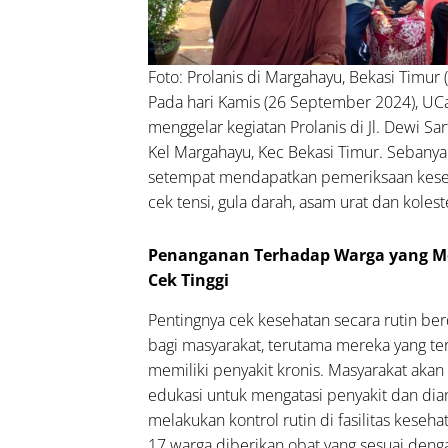
Foto: Prolanis di Margahayu, Bekasi Timur 
Pada hari Kamis (26 September 2024), UC
menggelar kegiatan Prolanis di Jl. Dewi Sar
Kel Margahayu, Kec Bekasi Timur. Sebany
setempat mendapatkan pemeriksaan kese
cek tensi, gula darah, asam urat dan kolest
Penanganan Terhadap Warga yang Me
Cek Tinggi
Pentingnya cek kesehatan secara rutin b
bagi masyarakat, terutama mereka yang te
memiliki penyakit kronis. Masyarakat akan
edukasi untuk mengatasi penyakit dan dia
melakukan kontrol rutin di fasilitas keseh
17 warga diberikan obat yang sesuai denga