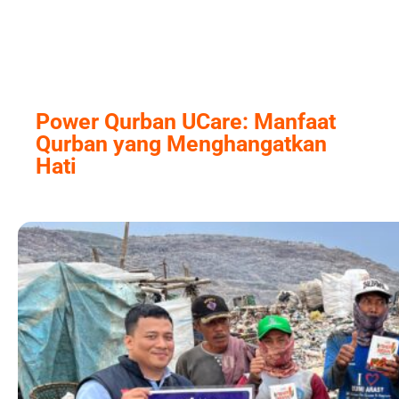
Skip
to
content
Power Qurban UCare: Manfaat
Qurban yang Menghangatkan
Hati