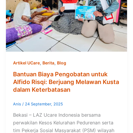
,
,
Artikel UCare
Berita
Blog
Bantuan Biaya Pengobatan untuk
Alfido Risqi: Berjuang Melawan Kusta
dalam Keterbatasan
Anis
/
24 September, 2025
Bekasi – LAZ Ucare Indonesia bersama
perwakilan Kesos Kelurahan Pedurenan serta
tim Pekerja Sosial Masyarakat (PSM) wilayah