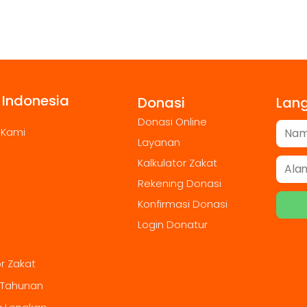
 Indonesia
Donasi
Lan
Donasi Online
 Kami
Layanan
Kalkulator Zakat
Rekening Donasi
Konfirmasi Donasi
Login Donatur
or Zakat
 Tahunan