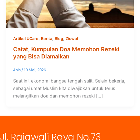
,
,
,
Artikel UCare
Berita
Blog
Ziswaf
Catat, Kumpulan Doa Memohon Rezeki
yang Bisa Diamalkan
Anis
/
19 Mei, 2026
Saat ini, ekonomi bangsa tengah sulit. Selain bekerja,
sebagai umat Muslim kita diwajibkan untuk terus
melangitkan doa dan memohon rezeki […]
Jl. Rajawali Raya No.73