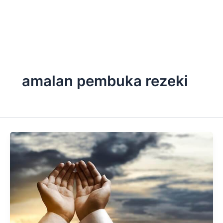
Skip
to
content
amalan pembuka rezeki