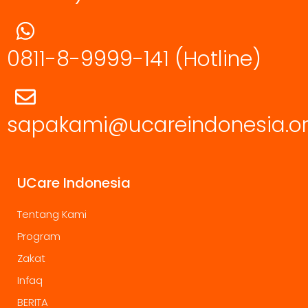
0811-8-9999-141
(Hotline)
sapakami@ucareindonesia.o
UCare Indonesia
Tentang Kami
Program
Zakat
Infaq
BERITA