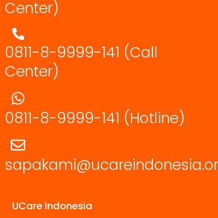
Center)
0811-8-9999-141 (Call
Center)
0811-8-9999-141
(Hotline)
sapakami@ucareindonesia.o
UCare Indonesia