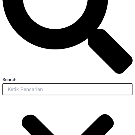
Search