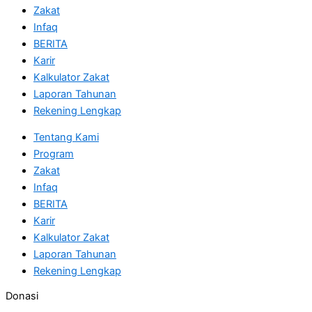
Zakat
Infaq
BERITA
Karir
Kalkulator Zakat
Laporan Tahunan
Rekening Lengkap
Tentang Kami
Program
Zakat
Infaq
BERITA
Karir
Kalkulator Zakat
Laporan Tahunan
Rekening Lengkap
Donasi