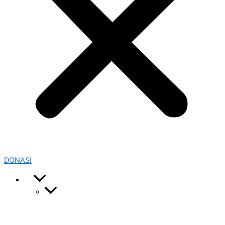
DONASI