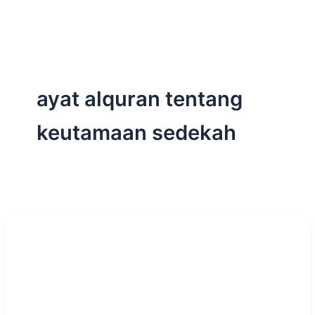
ayat alquran tentang
keutamaan sedekah