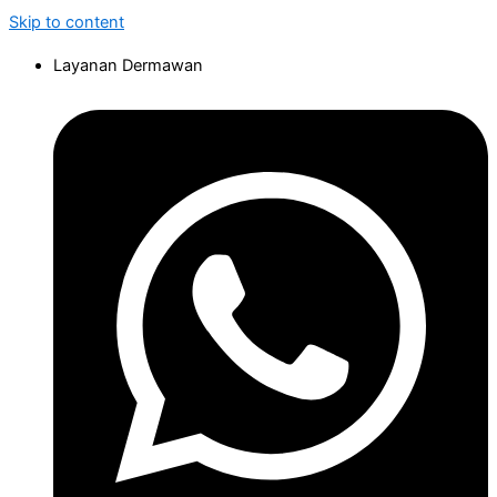
Skip to content
Layanan Dermawan