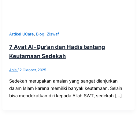
,
,
Artikel UCare
Blog
Ziswaf
7 Ayat Al-Qur’an dan Hadis tentang
Keutamaan Sedekah
Anis
/
2 Oktober, 2025
Sedekah merupakan amalan yang sangat dianjurkan
dalam Islam karena memiliki banyak keutamaan. Selain
bisa mendekatkan diri kepada Allah SWT, sedekah […]