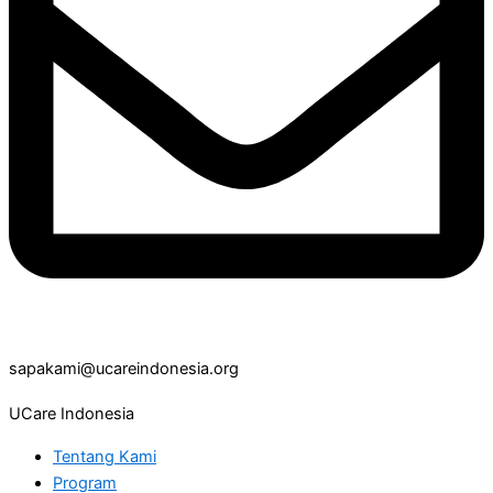
sapakami@ucareindonesia.org
UCare Indonesia
Tentang Kami
Program