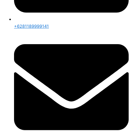
+6281189999141