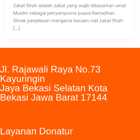
Zakat fitrah adalah zakat yang wajib dibayarkan umat
Muslim sebagai penyempurna puasa Ramadhan.
Simak penjelasan mengenai bacaan niat zakat fitrah
[…]
Jl. Rajawali Raya No.73
Kayuringin
Jaya Bekasi Selatan Kota
Bekasi Jawa Barat 17144
Layanan Donatur