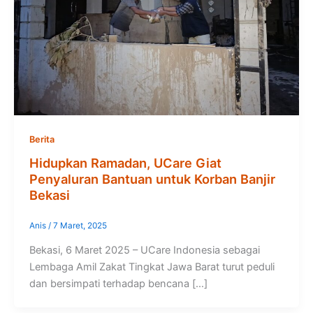
Berita
Hidupkan Ramadan, UCare Giat
Penyaluran Bantuan untuk Korban Banjir
Bekasi
Anis
/
7 Maret, 2025
Bekasi, 6 Maret 2025 – UCare Indonesia sebagai
Lembaga Amil Zakat Tingkat Jawa Barat turut peduli
dan bersimpati terhadap bencana […]