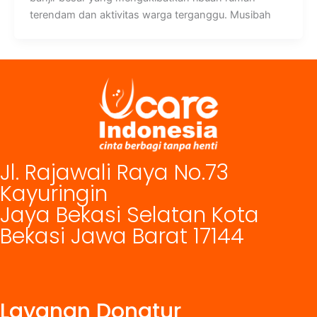
terendam dan aktivitas warga terganggu. Musibah
Jl. Rajawali Raya No.73
Kayuringin
Jaya Bekasi Selatan Kota
Bekasi Jawa Barat 17144
Layanan Donatur