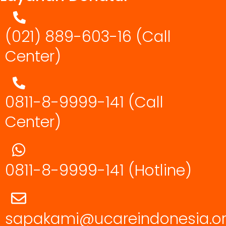
(021) 889-603-16
(Call
Center)
0811-8-9999-141 (Call
Center)
0811-8-9999-141
(Hotline)
sapakami@ucareindonesia.o