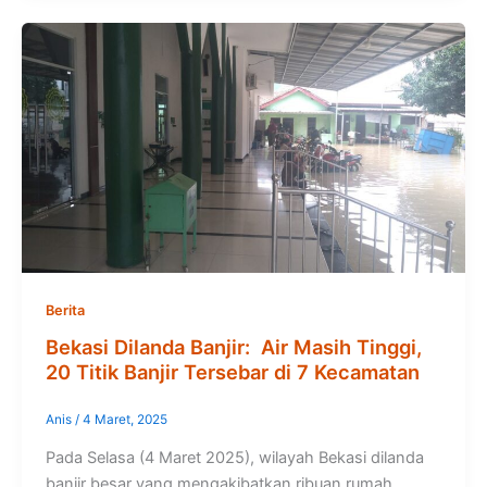
Berita
Bekasi Dilanda Banjir: Air Masih Tinggi,
20 Titik Banjir Tersebar di 7 Kecamatan
Anis
/
4 Maret, 2025
Pada Selasa (4 Maret 2025), wilayah Bekasi dilanda
banjir besar yang mengakibatkan ribuan rumah