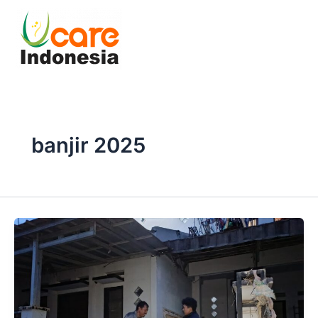
Skip
to
content
banjir 2025