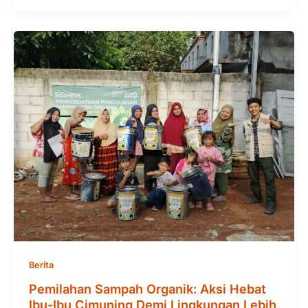
Berita
Pemilahan Sampah Organik: Aksi Hebat
Ibu-Ibu Cimuning Demi Lingkungan Lebih