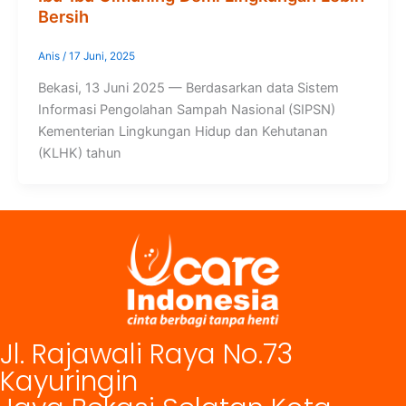
Bersih
Anis
/
17 Juni, 2025
Bekasi, 13 Juni 2025 — Berdasarkan data Sistem
Informasi Pengolahan Sampah Nasional (SIPSN)
Kementerian Lingkungan Hidup dan Kehutanan
(KLHK) tahun
Jl. Rajawali Raya No.73
Kayuringin