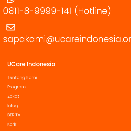
0811-8-9999-141
(Hotline)
sapakami@ucareindonesia.o
UCare Indonesia
Tentang Kami
Program
Zakat
Infaq
BERITA
Karir