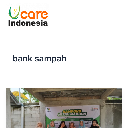
Skip
to
content
bank sampah