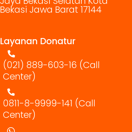
Jaya Bekasi Selatan Kota
Bekasi Jawa Barat 17144
Layanan Donatur
(021) 889-603-16
(Call
Center)
0811-8-9999-141 (Call
Center)