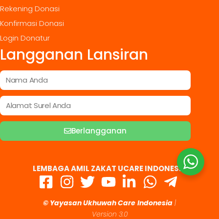
Rekening Donasi
Konfirmasi Donasi
Login Donatur
Langganan Lansiran
Berlangganan
LEMBAGA AMIL ZAKAT UCARE INDONESIA
© Yayasan Ukhuwah Care
Indonesia
|
Version 3.0