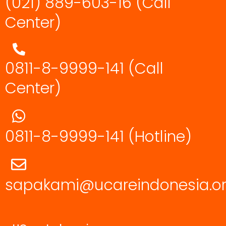
(021) 889-603-16
(Call
Center)
0811-8-9999-141 (Call
Center)
0811-8-9999-141
(Hotline)
sapakami@ucareindonesia.o