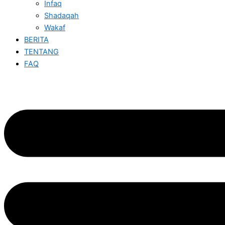
Infaq
Shadaqah
Wakaf
BERITA
TENTANG
FAQ