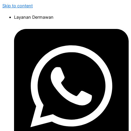
Skip to content
Layanan Dermawan