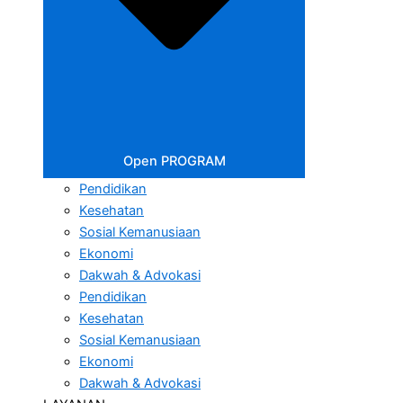
Open PROGRAM
Pendidikan
Kesehatan
Sosial Kemanusiaan
Ekonomi
Dakwah & Advokasi
Pendidikan
Kesehatan
Sosial Kemanusiaan
Ekonomi
Dakwah & Advokasi