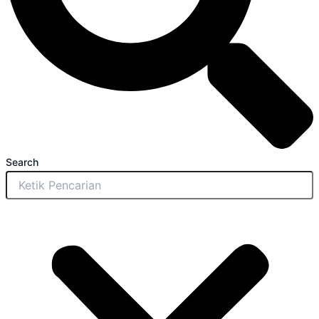
Search