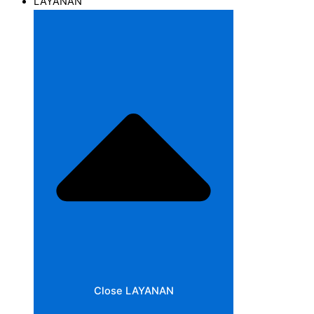
LAYANAN
Close LAYANAN