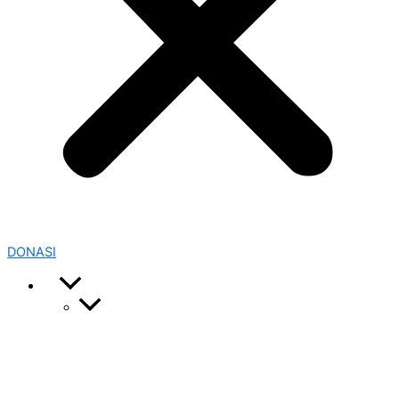
DONASI