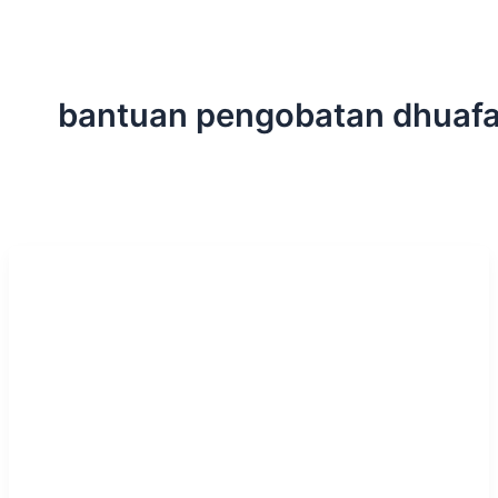
bantuan pengobatan dhuaf