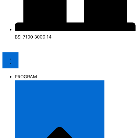
BSI 7100 3000 14
PROGRAM