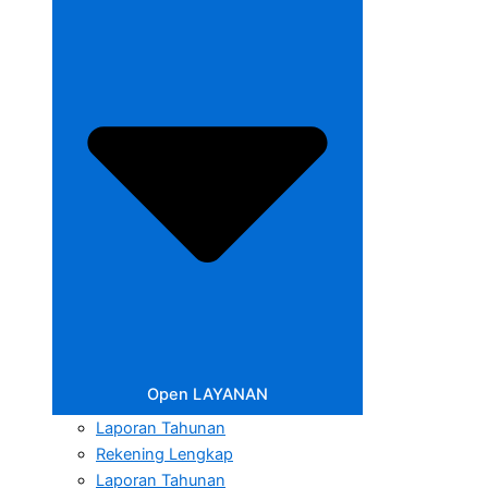
Open LAYANAN
Laporan Tahunan
Rekening Lengkap
Laporan Tahunan