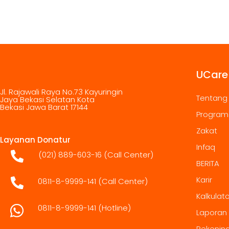
UCare
Jl. Rajawali Raya No.73 Kayuringin
Tentang
Jaya Bekasi Selatan Kota
Bekasi Jawa Barat 17144
Program
Zakat
Layanan Donatur
Infaq
(021) 889-603-16
(Call Center)
BERITA
Karir
0811-8-9999-141 (Call Center)
Kalkulat
0811-8-9999-141
(Hotline)
Laporan
Rekenin