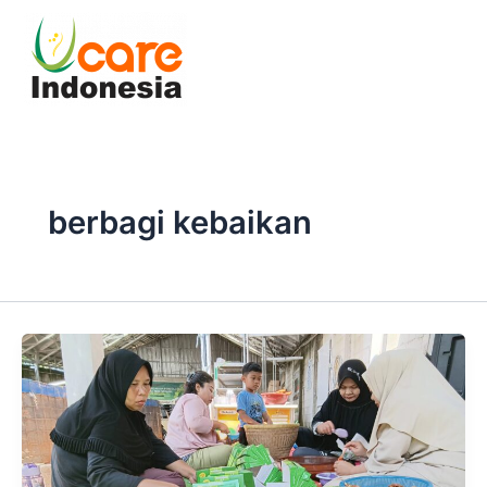
Skip
to
content
berbagi kebaikan