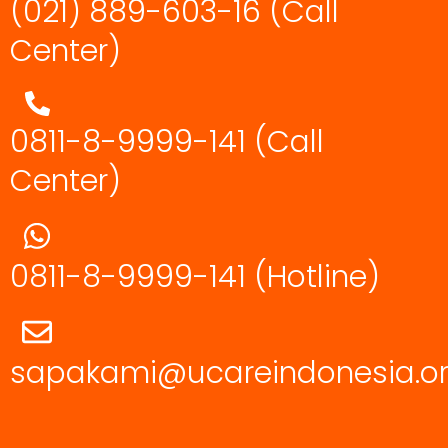
(021) 889-603-16
(Call
Center)
0811-8-9999-141 (Call
Center)
0811-8-9999-141
(Hotline)
sapakami@ucareindonesia.o