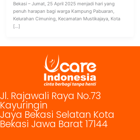
Bekasi – Jumat, 25 April 2025 menjadi hari yang
penuh harapan bagi warga Kampung Pabuaran,
Kelurahan Cimuning, Kecamatan Mustikajaya, Kota
[…]
Jl. Rajawali Raya No.73
Kayuringin
Jaya Bekasi Selatan Kota
Bekasi Jawa Barat 17144