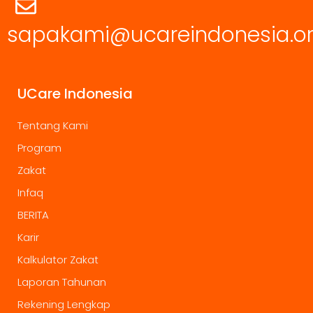
sapakami@ucareindonesia.o
UCare Indonesia
Tentang Kami
Program
Zakat
Infaq
BERITA
Karir
Kalkulator Zakat
Laporan Tahunan
Rekening Lengkap