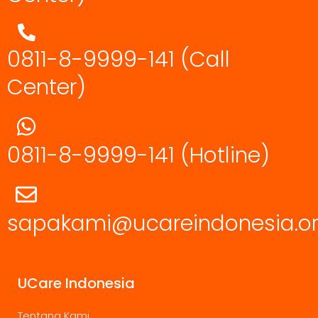
0811-8-9999-141 (Call
Center)
0811-8-9999-141
(Hotline)
sapakami@ucareindonesia.o
UCare Indonesia
Tentang Kami