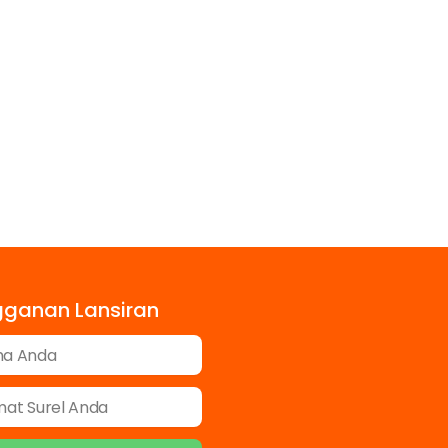
gganan Lansiran