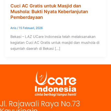
Cuci AC Gratis untuk Masjid dan
Mushola: Bukti Nyata Keberlanjutan
Pemberdayaan
Anis
/
15 Februari, 2026
Bekasi – LAZ UCare Indonesia telah melaksanakan
kegiatan Cuci AC Gratis untuk masjid dan mushola di
sejumlah daerah di Bekasi […]
Jl. Rajawali Raya No.73