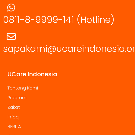
0811-8-9999-141
(Hotline)
sapakami@ucareindonesia.o
UCare Indonesia
Tentang Kami
Program
Zakat
Infaq
BERITA