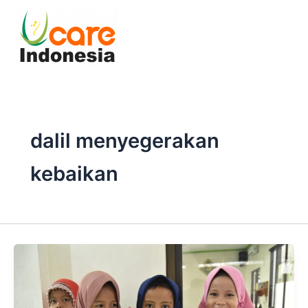
Skip
to
content
dalil menyegerakan
kebaikan