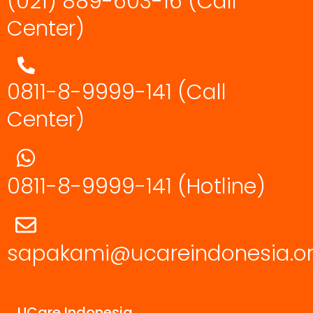
(021) 889-603-16
(Call
Center)
0811-8-9999-141 (Call
Center)
0811-8-9999-141
(Hotline)
sapakami@ucareindonesia.o
UCare Indonesia