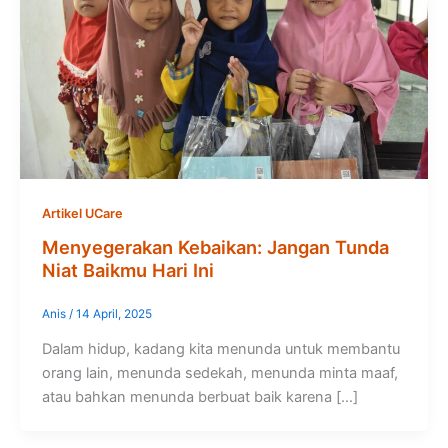
Artikel UCare
Menyegerakan Kebaikan: Jangan Tunda
Niat Baikmu Hari Ini
Anis
/
14 April, 2025
Dalam hidup, kadang kita menunda untuk membantu
orang lain, menunda sedekah, menunda minta maaf,
atau bahkan menunda berbuat baik karena […]