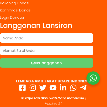
Rekening Donasi
Konfirmasi Donasi
Login Donatur
Langganan Lansiran
Berlangganan
LEMBAGA AMIL ZAKAT UCARE INDONESIA
© Yayasan Ukhuwah Care
Indonesia
|
Version 3.0