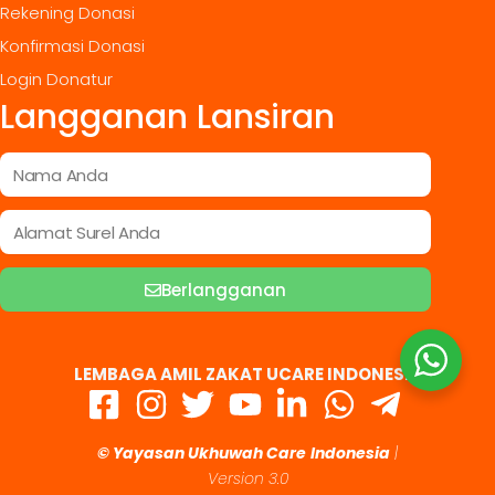
Rekening Donasi
Konfirmasi Donasi
Login Donatur
Langganan Lansiran
Berlangganan
LEMBAGA AMIL ZAKAT UCARE INDONESIA
© Yayasan Ukhuwah Care
Indonesia
|
Version 3.0