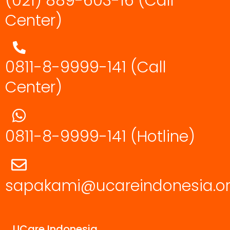
(021) 889-603-16
(Call
Center)
0811-8-9999-141 (Call
Center)
0811-8-9999-141
(Hotline)
sapakami@ucareindonesia.o
UCare Indonesia