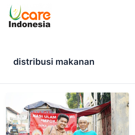
Skip
to
content
distribusi makanan