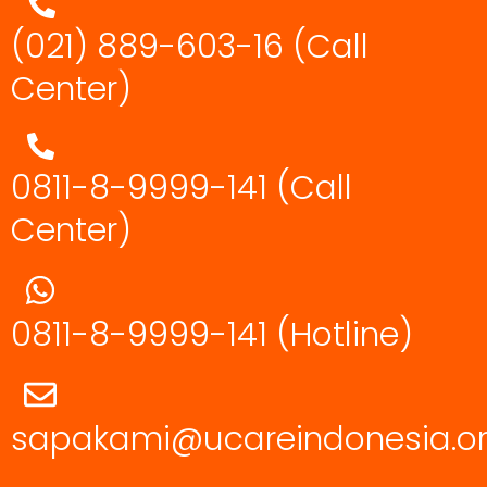
(021) 889-603-16
(Call
Center)
0811-8-9999-141 (Call
Center)
0811-8-9999-141
(Hotline)
sapakami@ucareindonesia.o