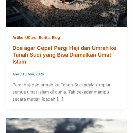
,
,
Artikel UCare
Berita
Blog
Doa agar Cepat Pergi Haji dan Umrah ke
Tanah Suci yang Bisa Diamalkan Umat
Islam
Anis
/
13 Mei, 2026
Pergi haji dan umrah ke Tanah Suci adalah impian
semua umat Islam di dunia. Tak sekadar mampu
secara materi, ibadah […]