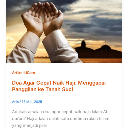
Artikel UCare
Doa Agar Cepat Naik Haji: Menggapai
Panggilan ke Tanah Suci
Anis
/
15 Mei, 2025
Adakah amalan doa agar cepat naik haji dalam Al-
qur’an? Haji adalah salah satu dari lima rukun Islam
yang menjadi pilar