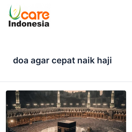
Skip
to
content
doa agar cepat naik haji